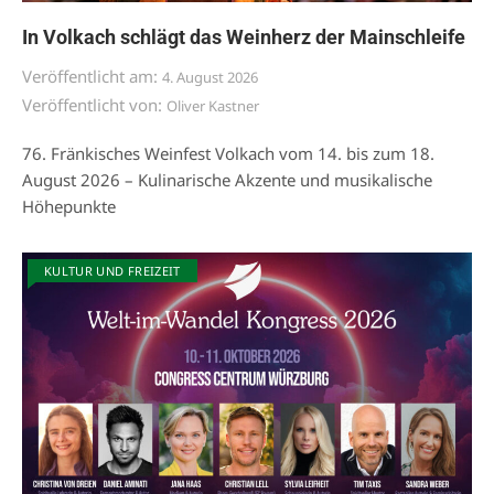
In Volkach schlägt das Weinherz der Mainschleife
Veröffentlicht am:
4. August 2026
Veröffentlicht von:
Oliver Kastner
76. Fränkisches Weinfest Volkach vom 14. bis zum 18.
August 2026 – Kulinarische Akzente und musikalische
Höhepunkte
KULTUR UND FREIZEIT