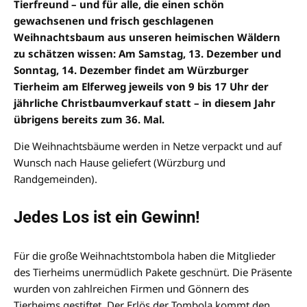
Tierfreund – und für alle, die einen schön
gewachsenen und frisch geschlagenen
Weihnachtsbaum aus unseren heimischen Wäldern
zu schätzen wissen: Am Samstag, 13. Dezember und
Sonntag, 14. Dezember findet am Würzburger
Tierheim am Elferweg jeweils von 9 bis 17 Uhr der
jährliche Christbaumverkauf statt – in diesem Jahr
übrigens bereits zum 36. Mal.
Die Weihnachtsbäume werden in Netze verpackt und auf
Wunsch nach Hause geliefert (Würzburg und
Randgemeinden).
Jedes Los ist ein Gewinn!
Für die große Weihnachtstombola haben die Mitglieder
des Tierheims unermüdlich Pakete geschnürt. Die Präsente
wurden von zahlreichen Firmen und Gönnern des
Tierheims gestiftet. Der Erlös der Tombola kommt den