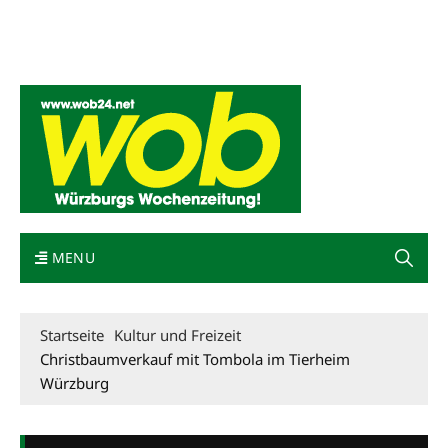
Mediadaten
wob nicht erhalten
Kontakt
Impressum
Bewerbung
MENU
Startseite
Kultur und Freizeit
Christbaumverkauf mit Tombola im Tierheim
Würzburg