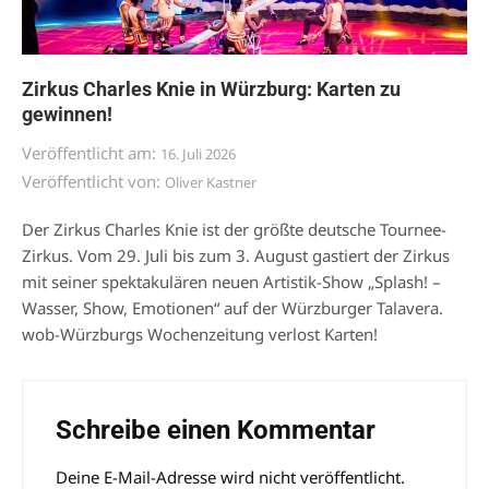
Zirkus Charles Knie in Würzburg: Karten zu
gewinnen!
Veröffentlicht am:
16. Juli 2026
Veröffentlicht von:
Oliver Kastner
Der Zirkus Charles Knie ist der größte deutsche Tournee-
Zirkus. Vom 29. Juli bis zum 3. August gastiert der Zirkus
mit seiner spektakulären neuen Artistik-Show „Splash! –
Wasser, Show, Emotionen“ auf der Würzburger Talavera.
wob-Würzburgs Wochenzeitung verlost Karten!
Schreibe einen Kommentar
Deine E-Mail-Adresse wird nicht veröffentlicht.
Alternative: