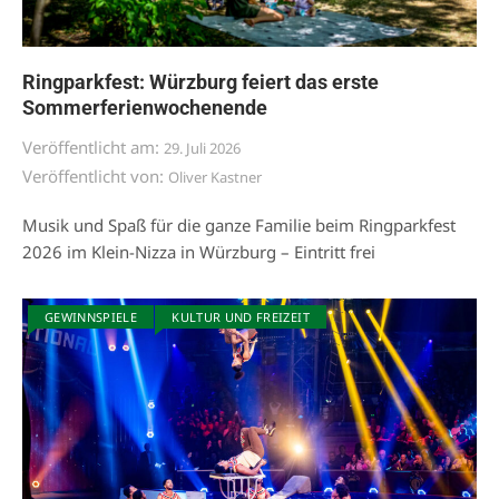
Ringparkfest: Würzburg feiert das erste
Sommerferienwochenende
Veröffentlicht am:
29. Juli 2026
Veröffentlicht von:
Oliver Kastner
Musik und Spaß für die ganze Familie beim Ringparkfest
2026 im Klein-Nizza in Würzburg – Eintritt frei
GEWINNSPIELE
KULTUR UND FREIZEIT