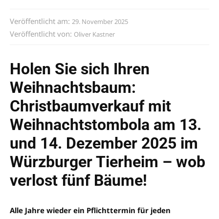
Veröffentlicht am:
29. November 2025
Veröffentlicht von:
Oliver Kastner
Holen Sie sich Ihren
Weihnachtsbaum:
Christbaumverkauf mit
Weihnachtstombola am 13.
und 14. Dezember 2025 im
Würzburger Tierheim – wob
verlost fünf Bäume!
Alle Jahre wieder ein Pflichttermin für jeden