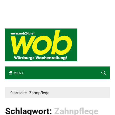
Mediadaten
wob nicht erhalten
Kontakt
Impressum
Bewerbung
MENU
Startseite
Zahnpflege
Schlagwort:
Zahnpflege