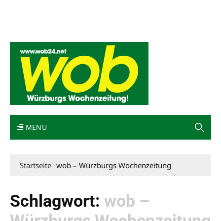
Mediadaten
wob nicht erhalten
Kontakt
Impressum
Bewerbung
MENU
Startseite
wob – Würzburgs Wochenzeitung
Schlagwort:
wob –
Würzburgs Wochenzeitung