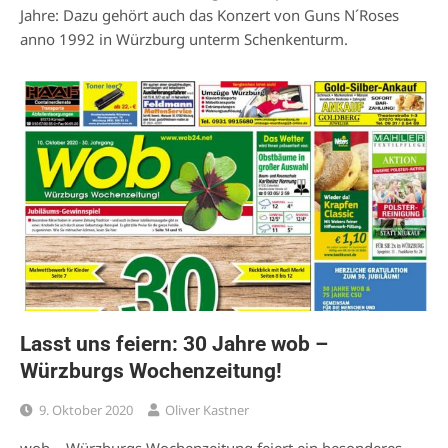
Jahre: Dazu gehört auch das Konzert von Guns N´Roses
anno 1992 in Würzburg unterm Schenkenturm.
Lasst uns feiern: 30 Jahre wob –
Würzburgs Wochenzeitung!
9. Oktober 2020
Oliver Kastner
wob – Würzburgs Wochenzeitung feiert ein besonderes