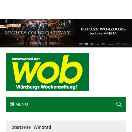
Mediadaten
wob nicht erhalten
Kontakt
Impressum
Bewerbung
MENU
Startseite
Windrad