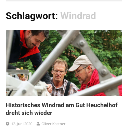
Schlagwort:
Windrad
Historisches Windrad am Gut Heuchelhof
dreht sich wieder
12. Juni 2020
Oliver Kastner