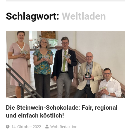
Schlagwort:
Weltladen
Die Steinwein-Schokolade: Fair, regional
und einfach köstlich!
14. Oktober 2022
Wob-Redaktion