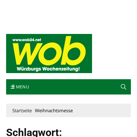
Mediadaten
wob nicht erhalten
Kontakt
Impressum
Bewerbung
MENU
Startseite
Weihnachtsmesse
Schlagwort: