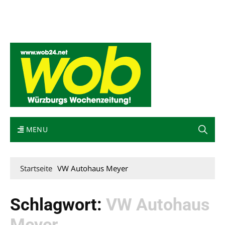
Mediadaten
wob nicht erhalten
Kontakt
Impressum
Bewerbung
MENU
Startseite
VW Autohaus Meyer
Schlagwort:
VW Autohaus
Meyer