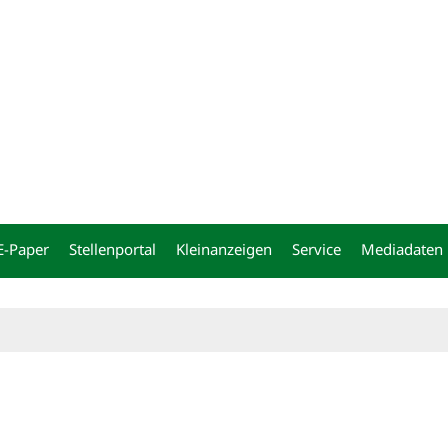
ng
E-Paper
Stellenportal
Kleinanzeigen
Service
Mediadaten