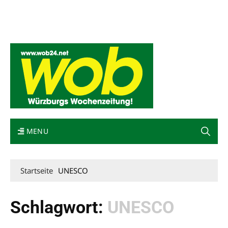
Mediadaten
wob nicht erhalten
Kontakt
Impressum
Bewerbung
MENU
Startseite
UNESCO
Schlagwort:
UNESCO