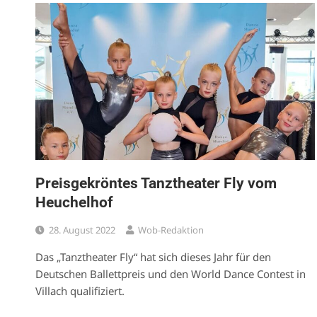
Preisgekröntes Tanztheater Fly vom
Heuchelhof
28. August 2022
Wob-Redaktion
Das „Tanztheater Fly“ hat sich dieses Jahr für den
Deutschen Ballettpreis und den World Dance Contest in
Villach qualifiziert.