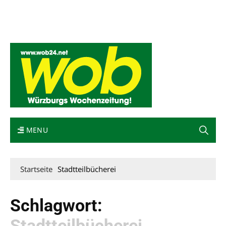
Mediadaten
wob nicht erhalten
Kontakt
Impressum
Bewerbung
MENU
Startseite
Stadtteilbücherei
Schlagwort:
Stadtteilbücherei