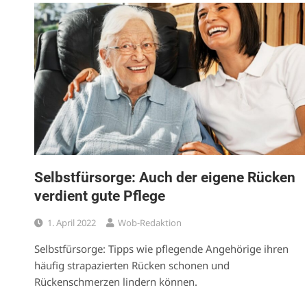
Selbstfürsorge: Auch der eigene Rücken
verdient gute Pflege
1. April 2022
Wob-Redaktion
Selbstfürsorge: Tipps wie pflegende Angehörige ihren
häufig strapazierten Rücken schonen und
Rückenschmerzen lindern können.