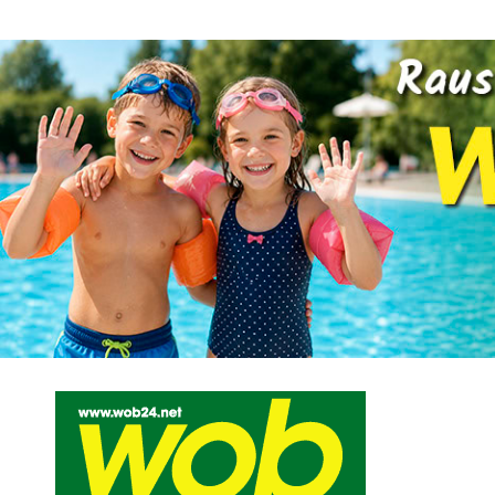
Mediadaten
wob nicht erhalten
Kontakt
Impressum
Bewerbu