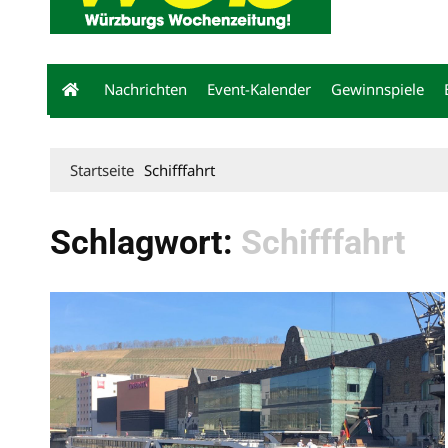
Nachrichten
Event-Kalender
Gewinnspiele
Startseite
Schifffahrt
Schlagwort:
Schifffahrt