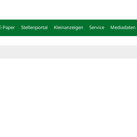
E-Paper
Stellenportal
Kleinanzeigen
Service
Mediadaten