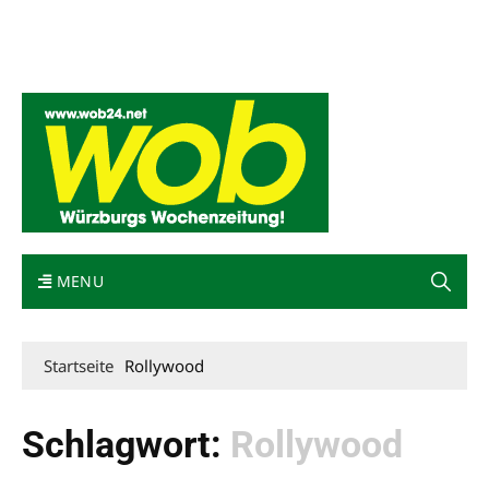
Mediadaten
wob nicht erhalten
Kontakt
Impressum
Bewerbung
MENU
Startseite
Rollywood
Schlagwort:
Rollywood