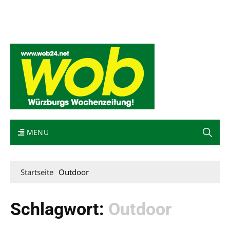
Mediadaten
wob nicht erhalten
Kontakt
Impressum
Bewerbung
MENU
Startseite
Outdoor
Schlagwort:
Outdoor