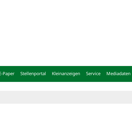
ng
E-Paper
Stellenportal
Kleinanzeigen
Service
Mediadaten