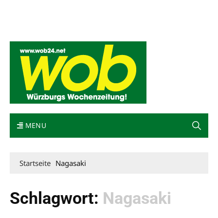
Mediadaten
wob nicht erhalten
Kontakt
Impressum
Bewerbung
MENU
Startseite
Nagasaki
Schlagwort:
Nagasaki