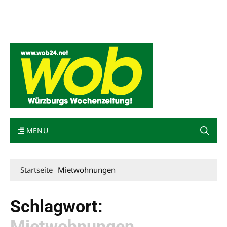
Mediadaten
wob nicht erhalten
Kontakt
Impressum
Bewerbung
MENU
Startseite
Mietwohnungen
Schlagwort:
Mietwohnungen