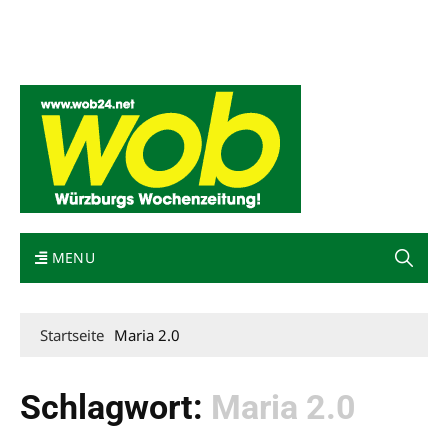
Mediadaten
wob nicht erhalten
Kontakt
Impressum
Bewerbung
MENU
Startseite
Maria 2.0
Schlagwort:
Maria 2.0