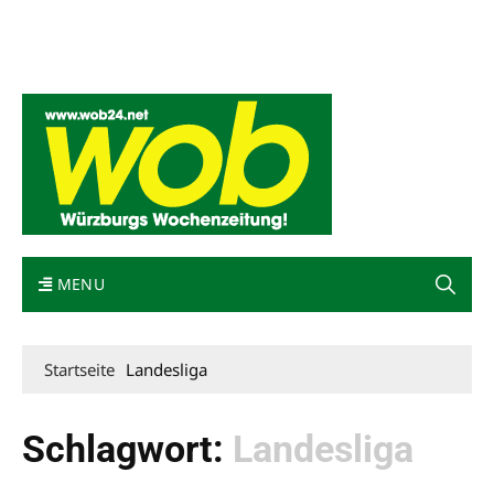
Mediadaten
wob nicht erhalten
Kontakt
Impressum
Bewerbung
MENU
Startseite
Landesliga
Schlagwort:
Landesliga