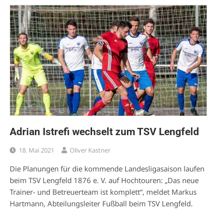
Adrian Istrefi wechselt zum TSV Lengfeld
18. Mai 2021
Oliver Kastner
Die Planungen für die kommende Landesligasaison laufen
beim TSV Lengfeld 1876 e. V. auf Hochtouren: „Das neue
Trainer- und Betreuerteam ist komplett“, meldet Markus
Hartmann, Abteilungsleiter Fußball beim TSV Lengfeld.