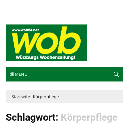
Mediadaten
wob nicht erhalten
Kontakt
Impressum
Bewerbung
MENU
Startseite
Körperpflege
Schlagwort:
Körperpflege