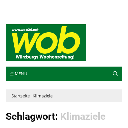
Mediadaten
wob nicht erhalten
Kontakt
Impressum
Bewerbung
MENU
Startseite
Klimaziele
Schlagwort:
Klimaziele