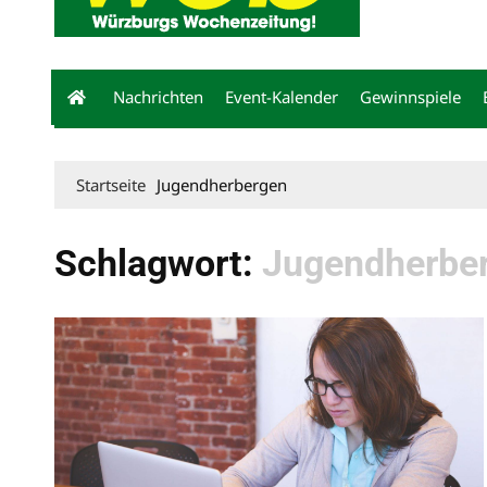
Nachrichten
Event-Kalender
Gewinnspiele
Startseite
Jugendherbergen
Schlagwort:
Jugendherbe