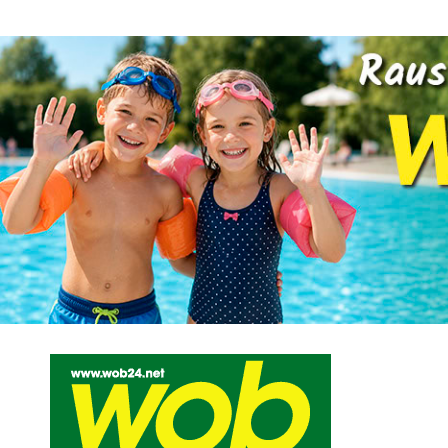
Mediadaten
wob nicht erhalten
Kontakt
Impressum
Bewerbu