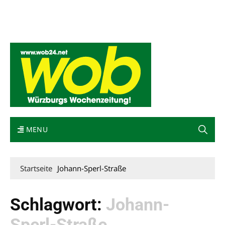
Mediadaten
wob nicht erhalten
Kontakt
Impressum
Bewerbung
MENU
Startseite
Johann-Sperl-Straße
Schlagwort:
Johann-
Sperl-Straße