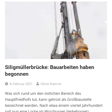
Siligmüllerbrücke: Bauarbeiten haben
begonnen
8. Februar 2021
Oliver Kastner
Was sich rund um den östlichen Bereich des
Hauptfriedhofs tut, kann getrost als Großbaustelle
bezeichnet werden. Nach etwa einem viertel Jahrhundert
soll nun eine Lücke im Würzburger Verkehrsnetz