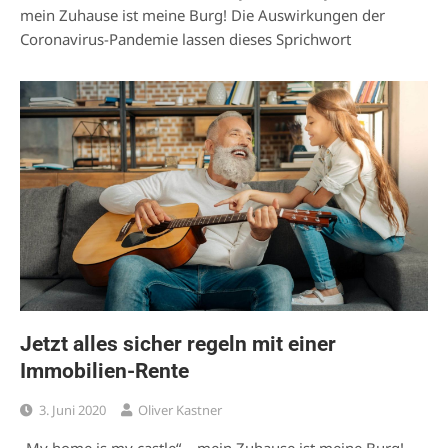
mein Zuhause ist meine Burg! Die Auswirkungen der
Coronavirus-Pandemie lassen dieses Sprichwort
Jetzt alles sicher regeln mit einer
Immobilien-Rente
3. Juni 2020
Oliver Kastner
„My home is my castle“ – mein Zuhause ist meine Burg!