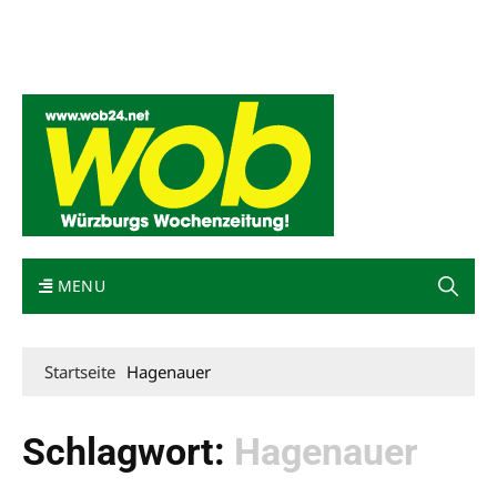
Mediadaten
wob nicht erhalten
Kontakt
Impressum
Bewerbung
MENU
Startseite
Hagenauer
Schlagwort:
Hagenauer