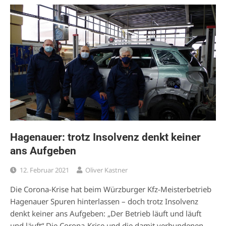
Hagenauer: trotz Insolvenz denkt keiner
ans Aufgeben
12. Februar 2021
Oliver Kastner
Die Corona-Krise hat beim Würzburger Kfz-Meisterbetrieb
Hagenauer Spuren hinterlassen – doch trotz Insolvenz
denkt keiner ans Aufgeben: „Der Betrieb läuft und läuft
und läuft“ Die Corona-Krise und die damit verbundenen