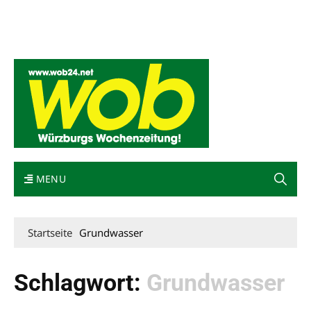
Mediadaten
wob nicht erhalten
Kontakt
Impressum
Bewerbung
MENU
Startseite
Grundwasser
Schlagwort:
Grundwasser