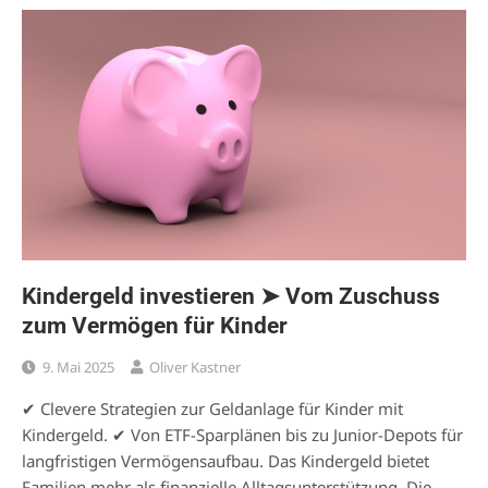
Kindergeld investieren ➤ Vom Zuschuss
zum Vermögen für Kinder
9. Mai 2025
Oliver Kastner
✔ Clevere Strategien zur Geldanlage für Kinder mit
Kindergeld. ✔ Von ETF-Sparplänen bis zu Junior-Depots für
langfristigen Vermögensaufbau. Das Kindergeld bietet
Familien mehr als finanzielle Alltagsunterstützung. Die