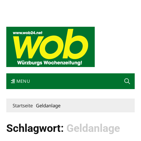
Mediadaten
wob nicht erhalten
Kontakt
Impressum
Bewerbung
MENU
Startseite
Geldanlage
Schlagwort:
Geldanlage