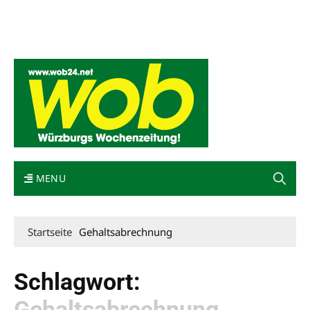
Mediadaten
wob nicht erhalten
Kontakt
Impressum
Bewerbung
MENU
Startseite
Gehaltsabrechnung
Schlagwort:
Gehaltsabrechnung