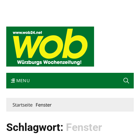
Mediadaten
wob nicht erhalten
Kontakt
Impressum
Bewerbung
MENU
Startseite
Fenster
Schlagwort:
Fenster