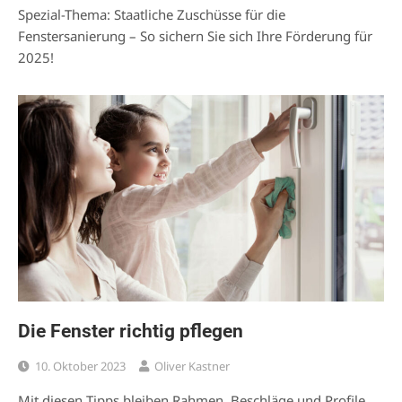
Spezial-Thema: Staatliche Zuschüsse für die
Fenstersanierung – So sichern Sie sich Ihre Förderung für
2025!
Die Fenster richtig pflegen
10. Oktober 2023
Oliver Kastner
Mit diesen Tipps bleiben Rahmen, Beschläge und Profile