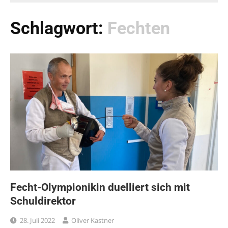
Schlagwort:
Fechten
Fecht-Olympionikin duelliert sich mit
Schuldirektor
28. Juli 2022
Oliver Kastner