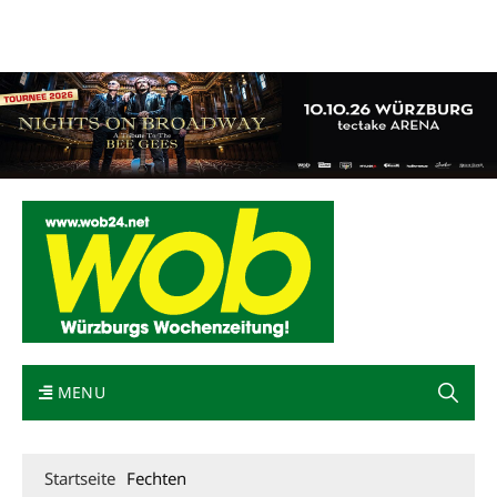
Mediadaten
wob nicht erhalten
Kontakt
Impressum
Bewerbung
MENU
Startseite
Fechten