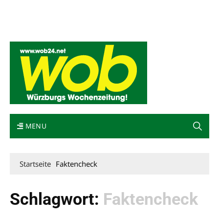
Mediadaten
wob nicht erhalten
Kontakt
Impressum
Bewerbung
MENU
Startseite
Faktencheck
Schlagwort:
Faktencheck