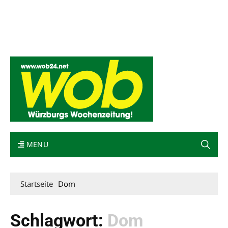
Mediadaten
wob nicht erhalten
Kontakt
Impressum
Bewerbung
MENU
Startseite
Dom
Schlagwort:
Dom