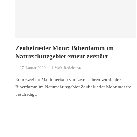
Zeubelrieder Moor: Biberdamm im
Naturschutzgebiet erneut zerstört
27. Januar 2022
Wob-Redaktion
Zum zweiten Mal innerhalb von zwei Jahren wurde der
Biberdamm im Naturschutzgebiet Zeubelrieder Moor massiv
beschädigt.