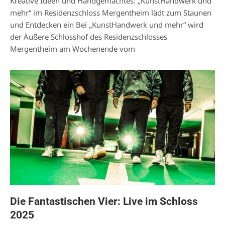
Kreative Ideen und Handgemachtes: „KunstHandwerk und
mehr“ im Residenzschloss Mergentheim lädt zum Staunen
und Entdecken ein Bei „KunstHandwerk und mehr“ wird
der Äußere Schlosshof des Residenzschlosses
Mergentheim am Wochenende vom
Die Fantastischen Vier: Live im Schloss
2025