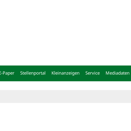
ng
E-Paper
Stellenportal
Kleinanzeigen
Service
Mediadaten