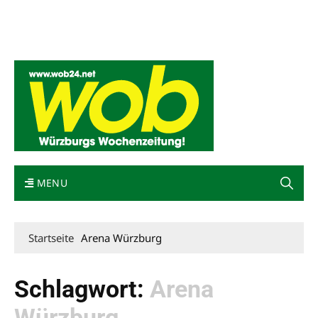
Mediadaten
wob nicht erhalten
Kontakt
Impressum
Bewerbung
MENU
Startseite
Arena Würzburg
Schlagwort:
Arena
Würzburg