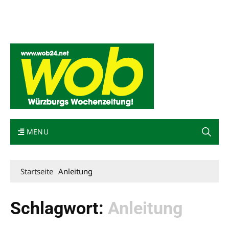
Mediadaten
wob nicht erhalten
Kontakt
Impressum
Bewerbung
MENU
Startseite
Anleitung
Schlagwort:
Anleitung