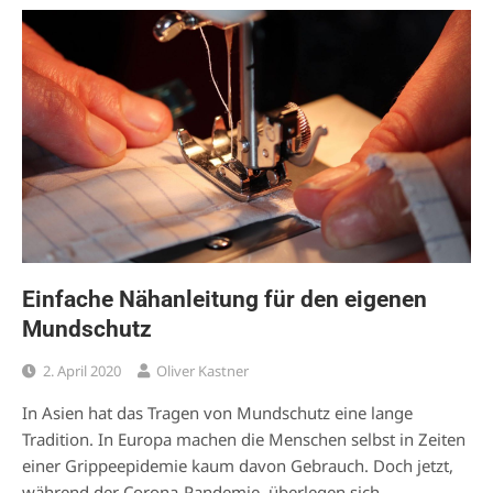
Einfache Nähanleitung für den eigenen
Mundschutz
2. April 2020
Oliver Kastner
In Asien hat das Tragen von Mundschutz eine lange
Tradition. In Europa machen die Menschen selbst in Zeiten
einer Grippeepidemie kaum davon Gebrauch. Doch jetzt,
während der Corona-Pandemie, überlegen sich