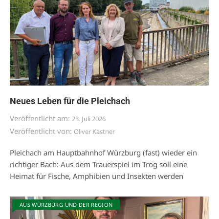
Neues Leben für die Pleichach
Veröffentlicht am:
23. Juli 2026
Veröffentlicht von:
Oliver Kastner
Pleichach am Hauptbahnhof Würzburg (fast) wieder ein
richtiger Bach: Aus dem Trauerspiel im Trog soll eine
Heimat für Fische, Amphibien und Insekten werden
AUS WÜRZBURG UND DER REGION