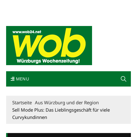
Mediadaten
wob nicht erhalten
Kontakt
Impressum
Bewerbung
MENU
Startseite
Aus Würzburg und der Region
Sell Mode Plus: Das Lieblingsgeschäft für viele
Curvykundinnen