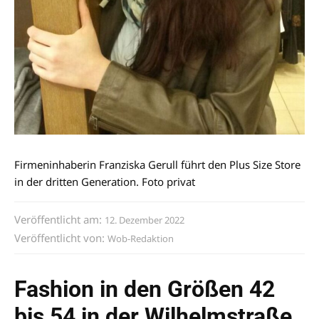
Firmeninhaberin Franziska Gerull führt den Plus Size Store
in der dritten Generation. Foto privat
Veröffentlicht am:
12. Dezember 2022
Veröffentlicht von:
Wob-Redaktion
Fashion in den Größen 42
bis 54 in der Wilhelmstraße