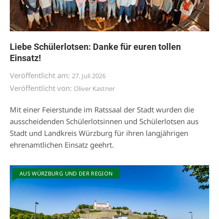
Liebe Schülerlotsen: Danke für euren tollen
Einsatz!
Veröffentlicht am:
27. Juli 2026
Veröffentlicht von:
Oliver Kastner
Mit einer Feierstunde im Ratssaal der Stadt wurden die
ausscheidenden Schülerlotsinnen und Schülerlotsen aus
Stadt und Landkreis Würzburg für ihren langjährigen
ehrenamtlichen Einsatz geehrt.
AUS WÜRZBURG UND DER REGION