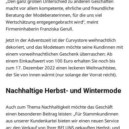
„Den ganz großen Unterschied zu anderen Geschäften
macht vor allem kompetente, ehrliche und freundliche
Beratung der Modeberaterinnen, für die uns viel
Wertschätzung entgegengebracht wird“, meint
Firmeninhaberin Franziska Gerull.
Jetzt in der Adventszeit ist der Curvystore weihnachtlich
dekoriert, und das Modeteam möchte seine Kundinnen mit
einem vorweihnachtlichen Geschenk überraschen: Ab
einem Einkaufswert von 100 Euro erhalten Sie noch bis
zum 17. Dezember 2022 einen leckeren Weihnachtstee,
der Sie von innen wärmt (nur solange der Vorrat reicht).
Nachhaltige Herbst- und Wintermode
Auch zum Thema Nachhaltigkeit möchte das Geschäft
einen besonderen Beitrag leisten: „Für Stammkundinnen
aus unserer Kundenkartei bieten wir einen neuen Service
an: den Verkauf von Ihrer BEI UNS gekauften Herbst- und