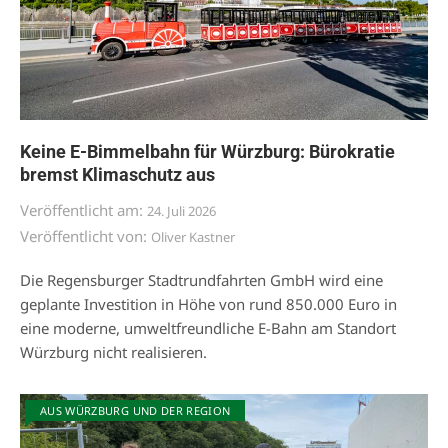
Keine E-Bimmelbahn für Würzburg: Bürokratie
bremst Klimaschutz aus
Veröffentlicht am:
24. Juli 2026
Veröffentlicht von:
Oliver Kastner
Die Regensburger Stadtrundfahrten GmbH wird eine
geplante Investition in Höhe von rund 850.000 Euro in
eine moderne, umweltfreundliche E-Bahn am Standort
Würzburg nicht realisieren.
AUS WÜRZBURG UND DER REGION