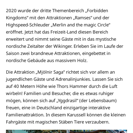
2020 wurde der dritte Themenbereich „Forbidden
Kingdoms“ mit den Attraktionen „Ramses“ und der
Highspeed-Schleuder „Merlin and the magic Circle“
eröffnet. Jetzt hat das Freizeit-Land diesen Bereich
erweitert und nimmt seine Gäste mit in das mystische
nordische Zeitalter der Wikinger. Erleben Sie im Laufe der
Saison zwei brandneue Attraktionen, eingebettet in
nordische Gebäude aus massivem Holz.
Die Attraktion „Mjölnir Saga“ richtet sich vor allem an
jugendlichen Gäste und Adrenalinjunkies. Lassen Sie sich
auf 40 Metern Höhe wie Thors Hammer durch die Luft
wirbeln! Familien und Besucher, die es etwas ruhiger
mögen, können sich auf „Yggdrasil“ (der Lebensbaum)
freuen, eine in Deutschland einzigartige interaktive
Familienattraktion. In diesem Karussell können die kleinen
Fahrgäste mit magischen Stäben Tiere verzaubern.