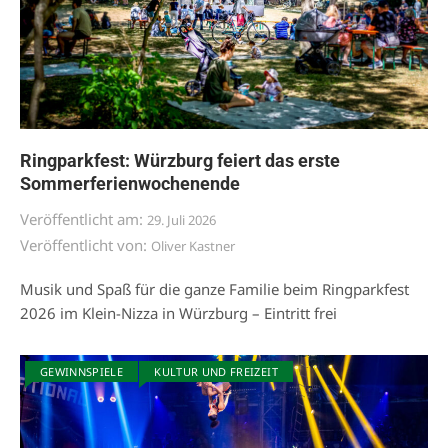
Ringparkfest: Würzburg feiert das erste
Sommerferienwochenende
Veröffentlicht am:
29. Juli 2026
Veröffentlicht von:
Oliver Kastner
Musik und Spaß für die ganze Familie beim Ringparkfest
2026 im Klein-Nizza in Würzburg – Eintritt frei
GEWINNSPIELE
KULTUR UND FREIZEIT