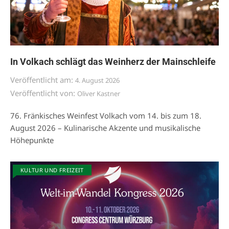
In Volkach schlägt das Weinherz der Mainschleife
Veröffentlicht am:
4. August 2026
Veröffentlicht von:
Oliver Kastner
76. Fränkisches Weinfest Volkach vom 14. bis zum 18.
August 2026 – Kulinarische Akzente und musikalische
Höhepunkte
KULTUR UND FREIZEIT