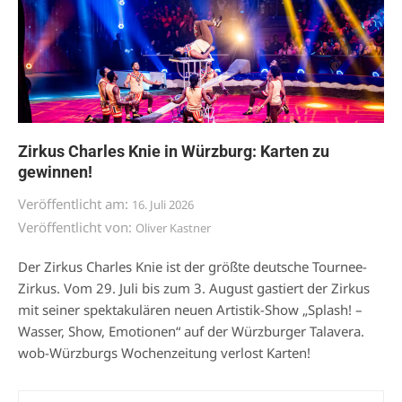
Zirkus Charles Knie in Würzburg: Karten zu
gewinnen!
Veröffentlicht am:
16. Juli 2026
Veröffentlicht von:
Oliver Kastner
Der Zirkus Charles Knie ist der größte deutsche Tournee-
Zirkus. Vom 29. Juli bis zum 3. August gastiert der Zirkus
mit seiner spektakulären neuen Artistik-Show „Splash! –
Wasser, Show, Emotionen“ auf der Würzburger Talavera.
wob-Würzburgs Wochenzeitung verlost Karten!