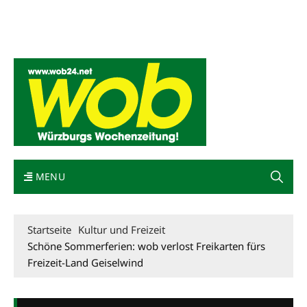
Mediadaten
wob nicht erhalten
Kontakt
Impressum
Bewerbung
MENU
Startseite
Kultur und Freizeit
Schöne Sommerferien: wob verlost Freikarten fürs
Freizeit-Land Geiselwind