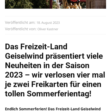
Veröffentlicht am:
18. August 2023
Veröffentlicht von:
Oliver Kastner
Das Freizeit-Land
Geiselwind präsentiert viele
Neuheiten in der Saison
2023 – wir verlosen vier mal
je zwei Freikarten für einen
tollen Sommerferientag!
Endlich Sommerferien! Das Freizeit-Land Geiselwind