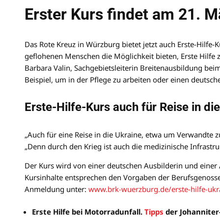
Erster Kurs findet am 21. M
Das Rote Kreuz in Würzburg bietet jetzt auch Erste-Hilfe-
geflohenen Menschen die Möglichkeit bieten, Erste Hilfe zu
Barbara Valin, Sachgebietsleiterin Breitenausbildung b
Beispiel, um in der Pflege zu arbeiten oder einen deutsc
Erste-Hilfe-Kurs auch für Reise in die
„Auch für eine Reise in die Ukraine, etwa um Verwandte zu
„Denn durch den Krieg ist auch die medizinische Infrastruk
Der Kurs wird von einer deutschen Ausbilderin und einer
Kursinhalte entsprechen den Vorgaben der Berufsgenossen
Anmeldung unter:
w
ww.brk-wuerzburg.de/erste-hilfe-ukr
Erste Hilfe bei Motorradunfall.
Tipps
der Johanniter-U