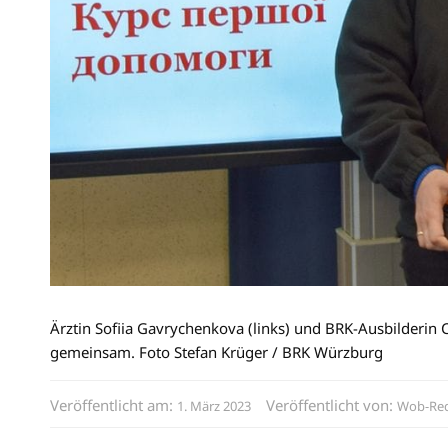
Ärztin Sofiia Gavrychenkova (links) und BRK-Ausbilderin 
gemeinsam. Foto Stefan Krüger / BRK Würzburg
Veröffentlicht am:
Veröffentlicht von:
1. März 2023
Wob-Red