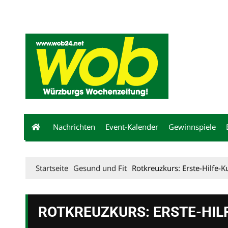
Mediadaten
wob nicht erhalten
Kontakt
Impressum
Bewerbu
Nachrichten
Event-Kalender
Gewinnspiele
Startseite
Gesund und Fit
Rotkreuzkurs: Erste-Hilfe-K
ROTKREUZKURS: ERSTE-HIL