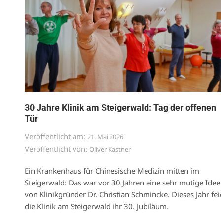
30 Jahre Klinik am Steigerwald: Tag der offenen
Tür
Veröffentlicht am:
21. Mai 2026
Veröffentlicht von:
Oliver Kastner
Ein Krankenhaus für Chinesische Medizin mitten im
Steigerwald: Das war vor 30 Jahren eine sehr mutige Idee
von Klinikgründer Dr. Christian Schmincke. Dieses Jahr fei
die Klinik am Steigerwald ihr 30. Jubiläum.