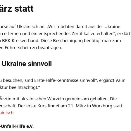
ärz statt
Kurse auf Ukrainisch an. „Wir möchten damit aus der Ukraine
 erlernen und ein entsprechendes Zertifikat zu erhalten“, erklärt
eim BRK-Kreisverband. Diese Bescheinigung benötigt man zum
hen Führerschein zu beantragen.
 Ukraine sinnvoll
 besuchen, sind Erste-Hilfe-Kenntnisse sinnvoll“, ergänzt Valin.
tur beeinträchtigt.“
 Ärztin mit ukrainischen Wurzeln gemeinsam gehalten. Die
schaft. Der erste Kurs findet am 21. März in Würzburg statt.
ainisc
h
nfall-Hilfe e.V.