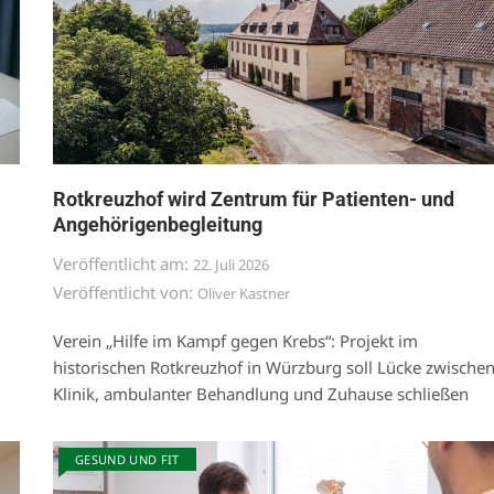
Rotkreuzhof wird Zentrum für Patienten- und
Angehörigenbegleitung
Veröffentlicht am:
22. Juli 2026
Veröffentlicht von:
Oliver Kastner
Verein „Hilfe im Kampf gegen Krebs“: Projekt im
historischen Rotkreuzhof in Würzburg soll Lücke zwische
Klinik, ambulanter Behandlung und Zuhause schließen
GESUND UND FIT