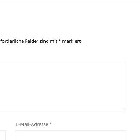
rforderliche Felder sind mit
*
markiert
E-Mail-Adresse
*