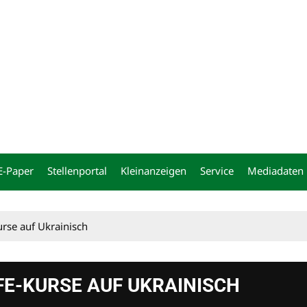
ng
E-Paper
Stellenportal
Kleinanzeigen
Service
Mediadaten
urse auf Ukrainisch
FE-KURSE AUF UKRAINISCH