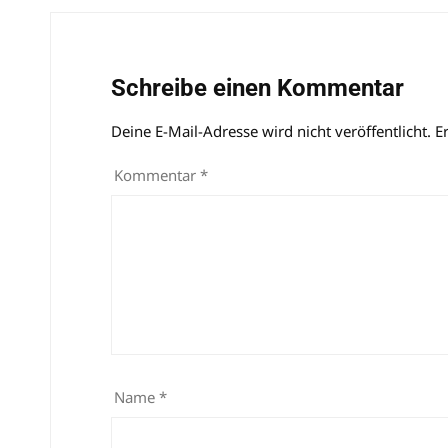
Schreibe einen Kommentar
Deine E-Mail-Adresse wird nicht veröffentlicht.
Alternative:
E
Kommentar
*
Name
*