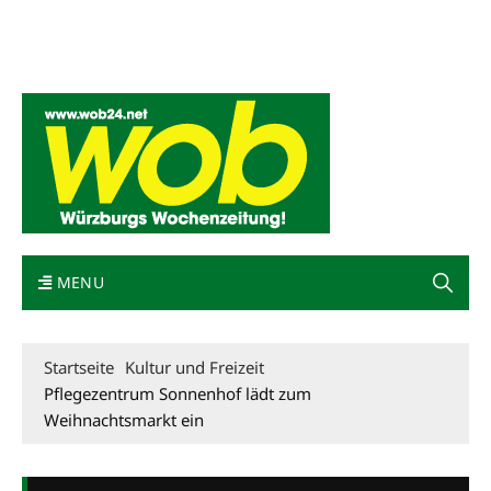
Mediadaten
wob nicht erhalten
Kontakt
Impressum
Bewerbung
MENU
Startseite
Kultur und Freizeit
Pflegezentrum Sonnenhof lädt zum
Weihnachtsmarkt ein