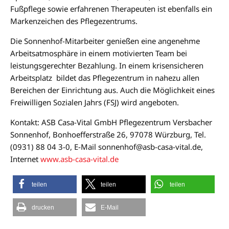
Fußpflege sowie erfahrenen Therapeuten ist ebenfalls ein
Markenzeichen des Pflegezentrums.
Die Sonnenhof-Mitarbeiter genießen eine angenehme
Arbeitsatmosphäre in einem motivierten Team bei
leistungsgerechter Bezahlung. In einem krisensicheren
Arbeitsplatz bildet das Pflegezentrum in nahezu allen
Bereichen der Einrichtung aus. Auch die Möglichkeit eines
Freiwilligen Sozialen Jahrs (FSJ) wird angeboten.
Kontakt: ASB Casa-Vital GmbH Pflegezentrum Versbacher
Sonnenhof, Bonhoefferstraße 26, 97078 Würzburg, Tel.
(0931) 88 04 3-0, E-Mail sonnenhof@asb-casa-vital.de,
Internet
www.asb-casa-vital.de
teilen
teilen
teilen
drucken
E-Mail