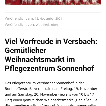
Veröffentlicht am:
15. November 2021
Veröffentlicht von:
Wob-Redaktion
Viel Vorfreude in Versbach:
Gemütlicher
Weihnachtsmarkt im
Pflegezentrum Sonnenhof
Das Pflegezentrum Versbacher Sonnenhof in der
Bonhoefferstraße veranstaltet am Freitag, 19. November
und am Samstag, 20. November (jeweils von 10 bis 17
Uhr) einen gemütlichen Weihnachtsmarkt. „Genießen Sie
die vorweihnachtliche Atmosphäre bei stimmungsvoller