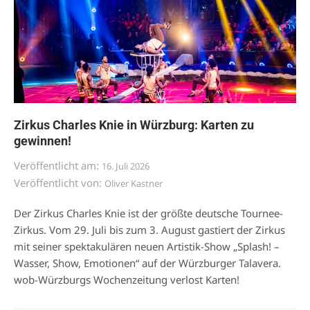
Zirkus Charles Knie in Würzburg: Karten zu
gewinnen!
Veröffentlicht am:
16. Juli 2026
Veröffentlicht von:
Oliver Kastner
Der Zirkus Charles Knie ist der größte deutsche Tournee-
Zirkus. Vom 29. Juli bis zum 3. August gastiert der Zirkus
mit seiner spektakulären neuen Artistik-Show „Splash! –
Wasser, Show, Emotionen“ auf der Würzburger Talavera.
wob-Würzburgs Wochenzeitung verlost Karten!