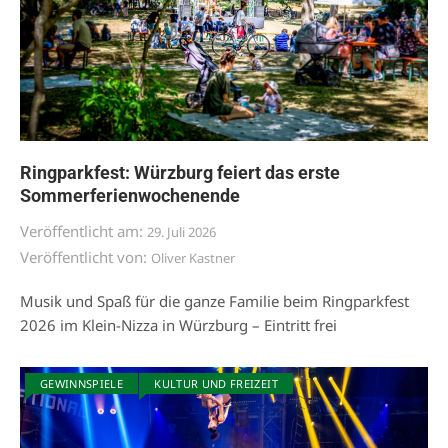
Ringparkfest: Würzburg feiert das erste
Sommerferienwochenende
Veröffentlicht am:
29. Juli 2026
Veröffentlicht von:
Oliver Kastner
Musik und Spaß für die ganze Familie beim Ringparkfest
2026 im Klein-Nizza in Würzburg – Eintritt frei
GEWINNSPIELE
KULTUR UND FREIZEIT