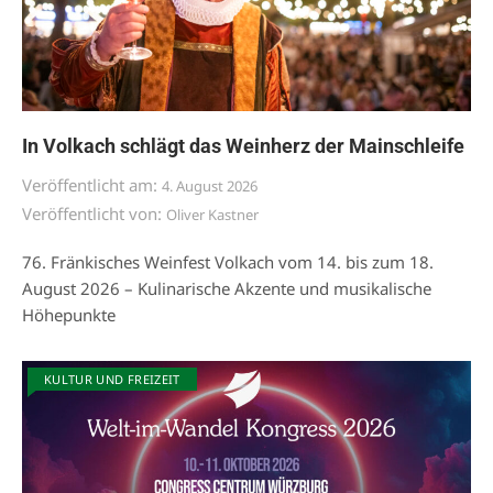
In Volkach schlägt das Weinherz der Mainschleife
Veröffentlicht am:
4. August 2026
Veröffentlicht von:
Oliver Kastner
76. Fränkisches Weinfest Volkach vom 14. bis zum 18.
August 2026 – Kulinarische Akzente und musikalische
Höhepunkte
KULTUR UND FREIZEIT