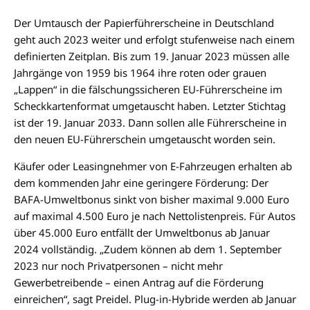
Der Umtausch der Papierführerscheine in Deutschland
geht auch 2023 weiter und erfolgt stufenweise nach einem
definierten Zeitplan. Bis zum 19. Januar 2023 müssen alle
Jahrgänge von 1959 bis 1964 ihre roten oder grauen
„Lappen“ in die fälschungssicheren EU-Führerscheine im
Scheckkartenformat umgetauscht haben. Letzter Stichtag
ist der 19. Januar 2033. Dann sollen alle Führerscheine in
den neuen EU-Führerschein umgetauscht worden sein.
Käufer oder Leasingnehmer von E-Fahrzeugen erhalten ab
dem kommenden Jahr eine geringere Förderung: Der
BAFA-Umweltbonus sinkt von bisher maximal 9.000 Euro
auf maximal 4.500 Euro je nach Nettolistenpreis. Für Autos
über 45.000 Euro entfällt der Umweltbonus ab Januar
2024 vollständig. „Zudem können ab dem 1. September
2023 nur noch Privatpersonen – nicht mehr
Gewerbetreibende – einen Antrag auf die Förderung
einreichen“, sagt Preidel. Plug-in-Hybride werden ab Januar