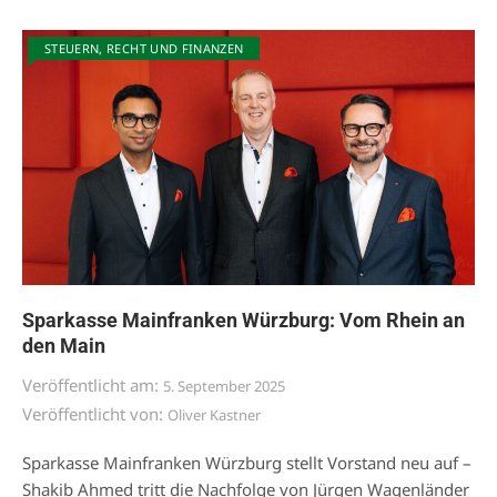
STEUERN, RECHT UND FINANZEN
Sparkasse Mainfranken Würzburg: Vom Rhein an
den Main
Veröffentlicht am:
5. September 2025
Veröffentlicht von:
Oliver Kastner
Sparkasse Mainfranken Würzburg stellt Vorstand neu auf –
Shakib Ahmed tritt die Nachfolge von Jürgen Wagenländer