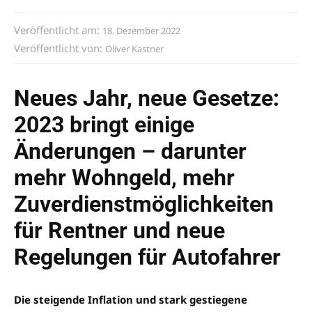
Veröffentlicht am:
18. Dezember 2022
Veröffentlicht von:
Oliver Kastner
Neues Jahr, neue Gesetze:
2023 bringt einige
Änderungen – darunter
mehr Wohngeld, mehr
Zuverdienstmöglichkeiten
für Rentner und neue
Regelungen für Autofahrer
Die steigende Inflation und stark gestiegene