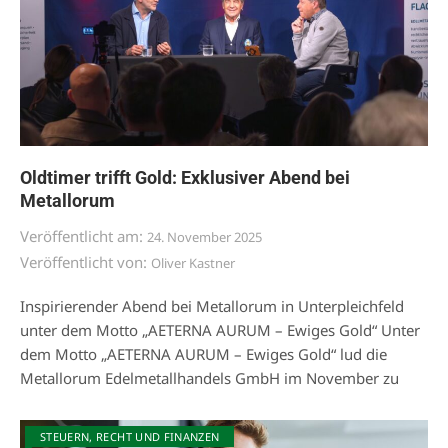
Oldtimer trifft Gold: Exklusiver Abend bei
Metallorum
Veröffentlicht am:
24. November 2025
Veröffentlicht von:
Oliver Kastner
Inspirierender Abend bei Metallorum in Unterpleichfeld
unter dem Motto „AETERNA AURUM – Ewiges Gold“ Unter
dem Motto „AETERNA AURUM – Ewiges Gold“ lud die
Metallorum Edelmetallhandels GmbH im November zu
STEUERN, RECHT UND FINANZEN