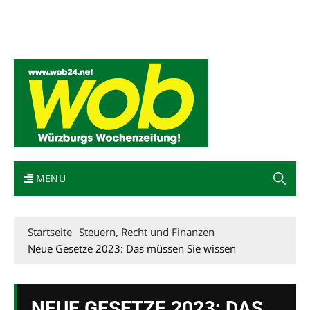
Mediadaten
wob nicht erhalten
Kontakt
Impressum
Bewerbung
MENU
Startseite
Steuern, Recht und Finanzen
Neue Gesetze 2023: Das müssen Sie wissen
NEUE GESETZE 2023: DAS