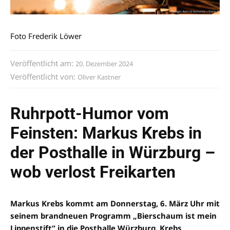
Foto Frederik Löwer
Veröffentlicht am:
20. Dezember 2024
Veröffentlicht von:
Oliver Kastner
Ruhrpott-Humor vom
Feinsten: Markus Krebs in
der Posthalle in Würzburg –
wob verlost Freikarten
Markus Krebs kommt am Donnerstag, 6. März Uhr mit
seinem brandneuen Programm „Bierschaum ist mein
Lippenstift“ in die Posthalle Würzburg. Krebs