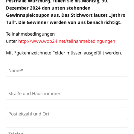
Posthalle Würzburg. Füllen Sie bis Montag, 30.
Dezember 2024 den unten stehenden
Gewinnspielcoupon aus. Das Stichwort lautet „Jethro
Tull”. Die Gewinner werden von uns benachrichtigt.
Teilnahmebedingungen
unter
http://www.wob24.net/teilnahmebedingungen
Mit *gekennzeichnete Felder müssen ausgefüllt werden.
Bitte lasse dieses Feld leer.