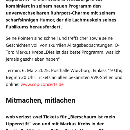
kombiniert in seinem neuen Programm den
unverwechselbaren Ruhrpott-Charme mit seinem
scharfsinnigen Humor, der die Lachmuskeln seines
Publikums herausfordert.
Seine Pointen sind schnell und treffsicher sowie seine
Geschichten voll von skurrilen Alltagsbeobachtungen. O-
Ton: Markus Krebs „Dies ist das beste Programm, was ich
jemals geschrieben haben“.
Termin: 6. März 2025, Posthalle Würzburg. Einlass 19 Uhr,
Beginn 20 Uhr. Tickets an allen bekannten VVK-Stellen und
online:
www.cop-concerts.de
Mitmachen, mitlachen
wob verlost zwei Tickets für „Bierschaum ist mein
Lippenstift“ von und mit Markus Krebs in der