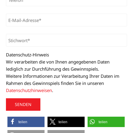
Datenschutz-Hinweis
Wir verarbeiten die von Ihnen angegebenen Daten
lediglich zur Durchführung des Gewinnspiels.
Weitere Informationen zur Verarbeitung Ihrer Daten im
Rahmen des Gewinnspiels finden Sie in unseren
Datenschutzhinweisen
.
A
teilen
teilen
teilen
l