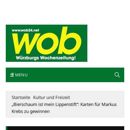
Mediadaten
wob nicht erhalten
Kontakt
Impressum
Bewerbung
MENU
Startseite
Kultur und Freizeit
„Bierschaum ist mein Lippenstift“: Karten für Markus
Krebs zu gewinnen