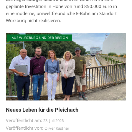
geplante Investition in Höhe von rund 850.000 Euro in
eine moderne, umweltfreundliche E-Bahn am Standort
Würzburg nicht realisieren.
AUS WÜRZBURG UND DER REGION
Neues Leben für die Pleichach
Veröffentlicht am:
23. Juli 2026
Veröffentlicht von:
Oliver Kastner