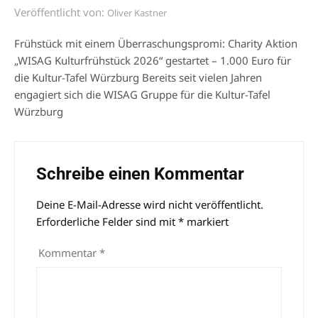
Veröffentlicht von:
Oliver Kastner
Frühstück mit einem Überraschungspromi: Charity Aktion
„WISAG Kulturfrühstück 2026“ gestartet – 1.000 Euro für
die Kultur-Tafel Würzburg Bereits seit vielen Jahren
engagiert sich die WISAG Gruppe für die Kultur-Tafel
Würzburg
Schreibe einen Kommentar
Deine E-Mail-Adresse wird nicht veröffentlicht.
Alternative:
Erforderliche Felder sind mit
*
markiert
Kommentar
*