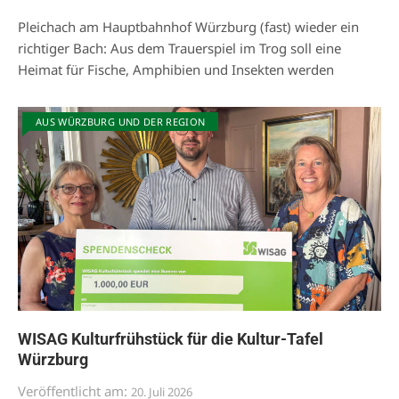
Pleichach am Hauptbahnhof Würzburg (fast) wieder ein
richtiger Bach: Aus dem Trauerspiel im Trog soll eine
Heimat für Fische, Amphibien und Insekten werden
AUS WÜRZBURG UND DER REGION
WISAG Kulturfrühstück für die Kultur-Tafel
Würzburg
Veröffentlicht am:
20. Juli 2026