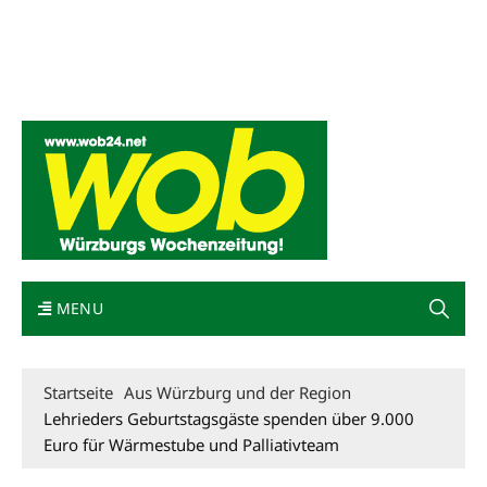
Mediadaten
wob nicht erhalten
Kontakt
Impressum
Bewerbung
MENU
Startseite
Aus Würzburg und der Region
Lehrieders Geburtstagsgäste spenden über 9.000
Euro für Wärmestube und Palliativteam