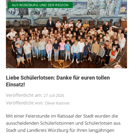
AUS WÜRZBURG UND DER REGION
Liebe Schülerlotsen: Danke für euren tollen
Einsatz!
Veröffentlicht am:
27. Juli 2026
Veröffentlicht von:
Oliver Kastner
Mit einer Feierstunde im Ratssaal der Stadt wurden die
ausscheidenden Schülerlotsinnen und Schülerlotsen aus
Stadt und Landkreis Würzburg für ihren langjährigen