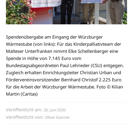
Spendenübergabe am Eingang der Würzburger
Wärmestube (von links): Für das Kinderpalliativteam der
Malteser Unterfranken nimmt Elke Schellenberger eine
Spende in Höhe von 7.145 Euro vom
Bundestagsabgeordneten Paul Lehrieder (CSU) entgegen.
Zugleich erhalten Einrichtungsleiter Christian Urban und
Fördervereinsvorsitzender Bernhard Christof 2.225 Euro
für die Arbeit der Würzburger Wärmestube. Foto © Kilian
Martin (Caritas)
Veröffentlicht am:
26. Juni 2020
Veröffentlicht von:
Oliver Kastner