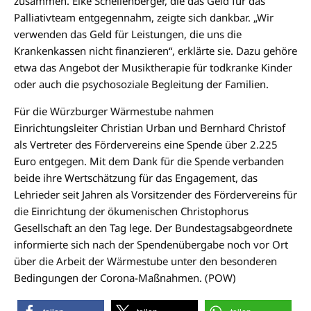
zusammen. Elke Schellenberger, die das Geld für das
Palliativteam entgegennahm, zeigte sich dankbar. „Wir
verwenden das Geld für Leistungen, die uns die
Krankenkassen nicht finanzieren“, erklärte sie. Dazu gehöre
etwa das Angebot der Musiktherapie für todkranke Kinder
oder auch die psychosoziale Begleitung der Familien.
Für die Würzburger Wärmestube nahmen
Einrichtungsleiter Christian Urban und Bernhard Christof
als Vertreter des Fördervereins eine Spende über 2.225
Euro entgegen. Mit dem Dank für die Spende verbanden
beide ihre Wertschätzung für das Engagement, das
Lehrieder seit Jahren als Vorsitzender des Fördervereins für
die Einrichtung der ökumenischen Christophorus
Gesellschaft an den Tag lege. Der Bundestagsabgeordnete
informierte sich nach der Spendenübergabe noch vor Ort
über die Arbeit der Wärmestube unter den besonderen
Bedingungen der Corona-Maßnahmen. (POW)