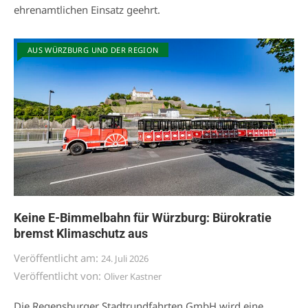
ehrenamtlichen Einsatz geehrt.
AUS WÜRZBURG UND DER REGION
Keine E-Bimmelbahn für Würzburg: Bürokratie
bremst Klimaschutz aus
Veröffentlicht am:
24. Juli 2026
Veröffentlicht von:
Oliver Kastner
Die Regensburger Stadtrundfahrten GmbH wird eine