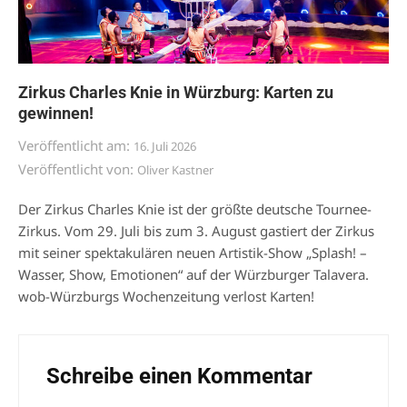
Zirkus Charles Knie in Würzburg: Karten zu
gewinnen!
Veröffentlicht am:
16. Juli 2026
Veröffentlicht von:
Oliver Kastner
Der Zirkus Charles Knie ist der größte deutsche Tournee-
Zirkus. Vom 29. Juli bis zum 3. August gastiert der Zirkus
mit seiner spektakulären neuen Artistik-Show „Splash! –
Wasser, Show, Emotionen“ auf der Würzburger Talavera.
wob-Würzburgs Wochenzeitung verlost Karten!
Schreibe einen Kommentar