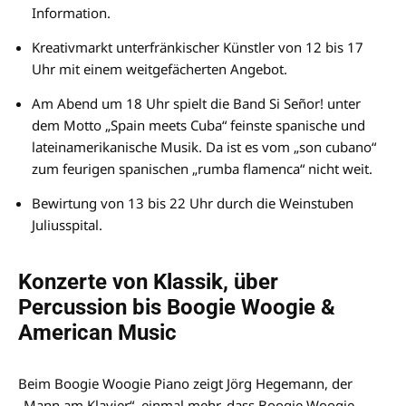
Information.
Kreativmarkt unterfränkischer Künstler von 12 bis 17
Uhr mit einem weitgefächerten Angebot.
Am Abend um 18 Uhr spielt die Band Si Señor! unter
dem Motto „Spain meets Cuba“ feinste spanische und
lateinamerikanische Musik. Da ist es vom „son cubano“
zum feurigen spanischen „rumba flamenca“ nicht weit.
Bewirtung von 13 bis 22 Uhr durch die Weinstuben
Juliusspital.
Konzerte von Klassik, über
Percussion bis Boogie Woogie &
American Music
Beim Boogie Woogie Piano zeigt Jörg Hegemann, der
„Mann am Klavier“, einmal mehr, dass Boogie Woogie