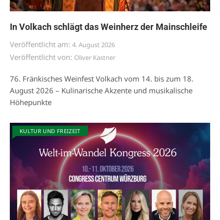
In Volkach schlägt das Weinherz der Mainschleife
Veröffentlicht am:
4. August 2026
Veröffentlicht von:
Oliver Kastner
76. Fränkisches Weinfest Volkach vom 14. bis zum 18.
August 2026 – Kulinarische Akzente und musikalische
Höhepunkte
KULTUR UND FREIZEIT