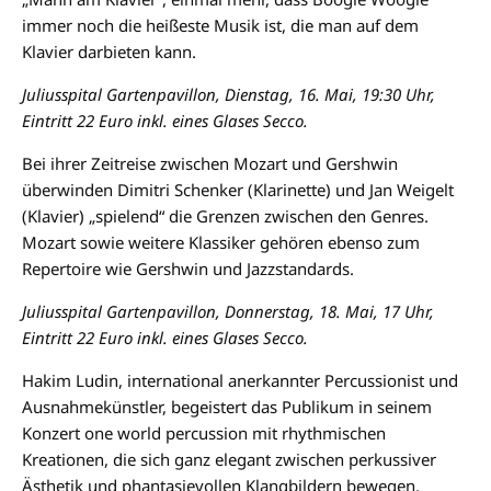
immer noch die heißeste Musik ist, die man auf dem
Klavier darbieten kann.
Juliusspital Gartenpavillon, Dienstag, 16. Mai, 19:30 Uhr,
Eintritt 22 Euro inkl. eines Glases Secco.
Bei ihrer Zeitreise zwischen Mozart und Gershwin
überwinden Dimitri Schenker (Klarinette) und Jan Weigelt
(Klavier) „spielend“ die Grenzen zwischen den Genres.
Mozart sowie weitere Klassiker gehören ebenso zum
Repertoire wie Gershwin und Jazzstandards.
Juliusspital Gartenpavillon, Donnerstag, 18. Mai, 17 Uhr,
Eintritt 22 Euro inkl. eines Glases Secco.
Hakim Ludin, international anerkannter Percussionist und
Ausnahmekünstler, begeistert das Publikum in seinem
Konzert one world percussion mit rhythmischen
Kreationen, die sich ganz elegant zwischen perkussiver
Ästhetik und phantasievollen Klangbildern bewegen.