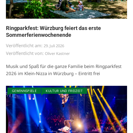
Ringparkfest: Würzburg feiert das erste
Sommerferienwochenende
Veröffentlicht am:
29. Juli 2026
Veröffentlicht von:
Oliver Kastner
Musik und Spaß für die ganze Familie beim Ringparkfest
2026 im Klein-Nizza in Würzburg – Eintritt frei
GEWINNSPIELE
KULTUR UND FREIZEIT