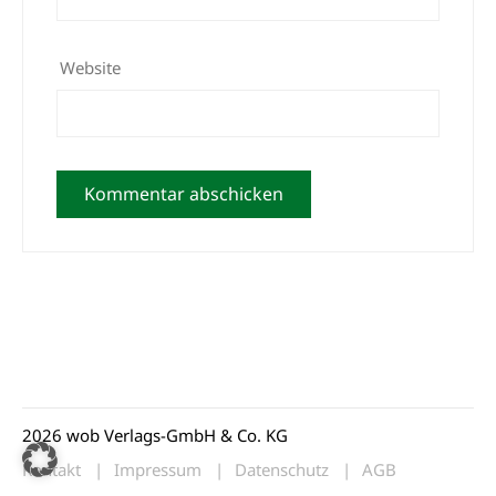
Website
2026 wob Verlags-GmbH & Co. KG
Kontakt
Impressum
Datenschutz
AGB