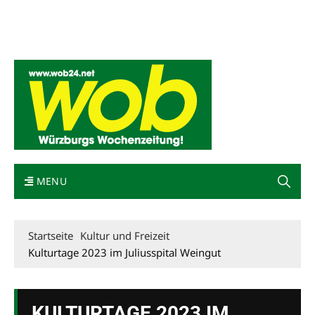
Mediadaten
wob nicht erhalten
Kontakt
Impressum
Bewerbung
MENU
Startseite
Kultur und Freizeit
Kulturtage 2023 im Juliusspital Weingut
KULTURTAGE 2023 IM