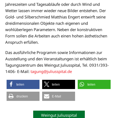
Jahreszeiten und Tagesabläufe oder durch Wind und
Wetter lassen immer wieder neue Bilder entstehen. Der
Gold- und Silberschmied Matthias Engert entwirft seine
dreidimensionalen Objekte nach eigenen und
wohlüberlegen Parametern. Neben der konstruktiven
Form sollen die Arbeiten auch einen hohen ästhetischen
Anspruch erfüllen.
Das ausführliche Programm sowie Informationen zur
Ausstellung und den Veranstaltungen ist erhältlich beim
Tagungszentrum des Weingut Juliusspital, Tel. 0931/393-
1406- E-Mail:
tagung@juliusspital.de
teilen
teilen
teilen
drucken
E-Mail
Weingut Juliusspital