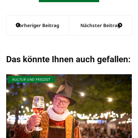
Beitragsnavigation
Vorheriger Beitrag
Nächster Beitrag
Das könnte Ihnen auch gefallen:
KULTUR UND FREIZEIT