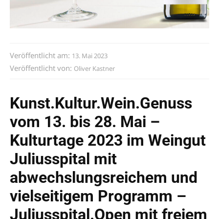
Veröffentlicht am:
13. Mai 2023
Veröffentlicht von:
Oliver Kastner
Kunst.Kultur.Wein.Genuss
vom 13. bis 28. Mai –
Kulturtage 2023 im Weingut
Juliusspital mit
abwechslungsreichem und
vielseitigem Programm –
Juliusspital.Open mit freiem