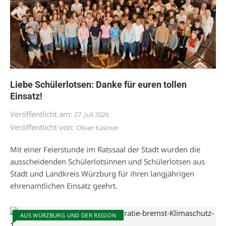
Liebe Schülerlotsen: Danke für euren tollen
Einsatz!
Veröffentlicht am:
27. Juli 2026
Veröffentlicht von:
Oliver Kastner
Mit einer Feierstunde im Ratssaal der Stadt wurden die
ausscheidenden Schülerlotsinnen und Schülerlotsen aus
Stadt und Landkreis Würzburg für ihren langjährigen
ehrenamtlichen Einsatz geehrt.
AUS WÜRZBURG UND DER REGION