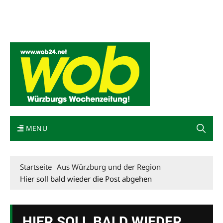
Mediadaten
wob nicht erhalten
Kontakt
Impressum
Bewerbung
MENU
Startseite
Aus Würzburg und der Region
Hier soll bald wieder die Post abgehen
HIER SOLL BALD WIEDER