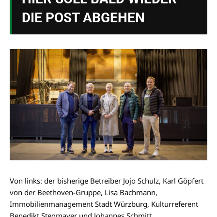
DIE POST ABGEHEN
Von links: der bisherige Betreiber Jojo Schulz, Karl Göpfert
von der Beethoven-Gruppe, Lisa Bachmann,
Immobilienmanagement Stadt Würzburg, Kulturreferent
Benedikt Stegmayer und Johannes Schmitt,