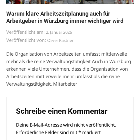
Warum klare Arbeitszeitplanung auch für
Arbeitgeber in Würzburg immer wichtiger wird
Veröffentlicht am:
2. Januar 2026
Veröffentlicht von:
Oliver Kastner
Die Organisation von Arbeitszeiten umfasst mittlerweile
mehr als die reine Verwaltungstätigkeit Auch in Würzburg
erkennen viele Unternehmen, dass die Organisation von
Arbeitszeiten mittlerweile mehr umfasst als die reine
Verwaltungstätigkeit. Mitarbeiter
Schreibe einen Kommentar
Deine E-Mail-Adresse wird nicht veröffentlicht.
Alternative:
Erforderliche Felder sind mit
*
markiert