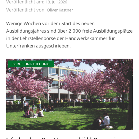
Veröffentlicht am:
13. Juli 2026
Veröffentlicht von:
Oliver Kastner
Wenige Wochen vor dem Start des neuen
Ausbildungsjahres sind über 2.000 freie Ausbildungsplätze
in der Lehrstellenbörse der Handwerkskammer für
Unterfranken ausgeschrieben.
BERUF UND BILDUNG