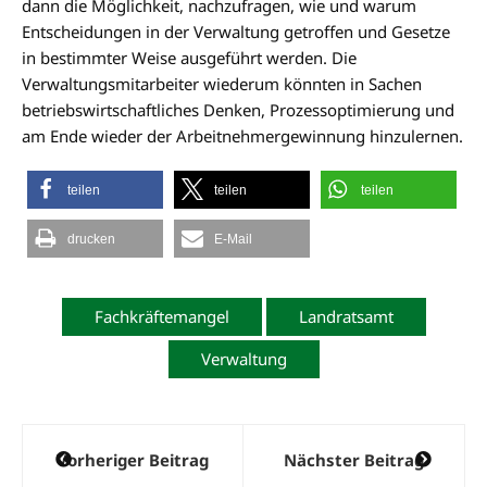
dann die Möglichkeit, nachzufragen, wie und warum
Entscheidungen in der Verwaltung getroffen und Gesetze
in bestimmter Weise ausgeführt werden. Die
Verwaltungsmitarbeiter wiederum könnten in Sachen
betriebswirtschaftliches Denken, Prozessoptimierung und
am Ende wieder der Arbeitnehmergewinnung hinzulernen.
teilen
teilen
teilen
drucken
E-Mail
Fachkräftemangel
Landratsamt
Verwaltung
Beitragsnavigation
Vorheriger Beitrag
Nächster Beitrag