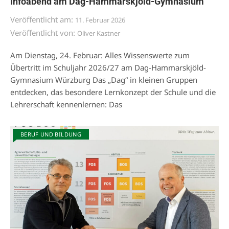
Infoabend am Dag-Hammarskjöld-Gymnasium
Veröffentlicht am:
11. Februar 2026
Veröffentlicht von:
Oliver Kastner
Am Dienstag, 24. Februar: Alles Wissenswerte zum
Übertritt im Schuljahr 2026/27 am Dag-Hammarskjöld-
Gymnasium Würzburg Das „Dag“ in kleinen Gruppen
entdecken, das besondere Lernkonzept der Schule und die
Lehrerschaft kennenlernen: Das
BERUF UND BILDUNG