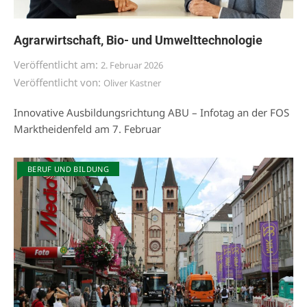
Agrarwirtschaft, Bio- und Umwelttechnologie
Veröffentlicht am:
2. Februar 2026
Veröffentlicht von:
Oliver Kastner
Innovative Ausbildungsrichtung ABU – Infotag an der FOS
Marktheidenfeld am 7. Februar
BERUF UND BILDUNG