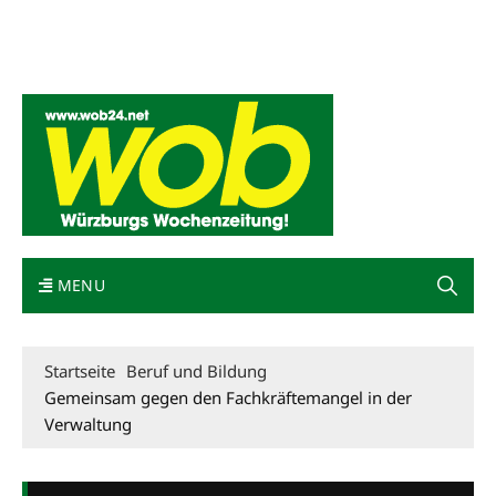
Mediadaten
wob nicht erhalten
Kontakt
Impressum
Bewerbung
MENU
Startseite
Beruf und Bildung
Gemeinsam gegen den Fachkräftemangel in der
Verwaltung