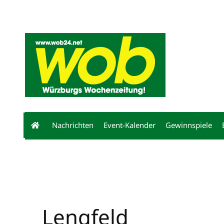
Mediadaten
wob nicht erhalten
Kontakt
Impressum
Bewerbu
Nachrichten
Event-Kalender
Gewinnspiele
Lengfeld