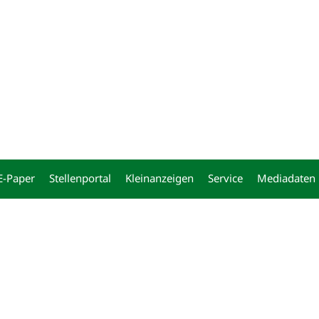
ng
E-Paper
Stellenportal
Kleinanzeigen
Service
Mediadaten