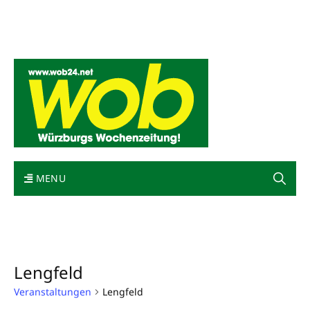
Mediadaten
wob nicht erhalten
Kontakt
Impressum
Bewerbung
MENU
Lengfeld
Veranstaltungen
Lengfeld